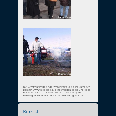
Die Veröffentlichung oder Vervielfältigung aller unter der
Domain www.ffmoedling.at präsentierten Texte und/oder
Fotos ist nur nach ausdrücklicher Zustimmung der
Freiwilligen Feuerwehr der Stadt Mödling gestattet.
Kürzlich