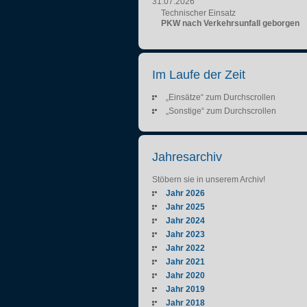
31.07.2026
Technischer Einsatz
PKW nach Verkehrsunfall geborgen
Im Laufe der Zeit
„Einsätze“ zum Durchscrollen
„Sonstige“ zum Durchscrollen
Jahresarchiv
Stöbern sie in unserem Archiv!
Jahr 2026
Jahr 2025
Jahr 2024
Jahr 2023
Jahr 2022
Jahr 2021
Jahr 2020
Jahr 2019
Jahr 2018