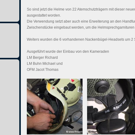
So sind jetzt die Helme von 22 Atemschutzträgern mit dieser ne
ausgestattet worden.
Die Verwendung setzt aber auch eine Erweiterung an den Handfu
Zwischenstücke eingebaut werden, um die Helmsprechgarnituren b
Weiters wurden die 6 vorhandenen Nackenbügel-Headsets um 2 St
Ausgeführt wurde der Einbau von den Kameraden
LM Berger Richard
LM Buhn Michael und
OFM Jacot Thomas