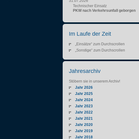
31.07.2026
Technischer Einsatz
PKW nach Verkehrsunfall geborgen
Im Laufe der Zeit
„Einsätze“ zum Durchscrollen
„Sonstige“ zum Durchscrollen
Jahresarchiv
Stöbern sie in unserem Archiv!
Jahr 2026
Jahr 2025
Jahr 2024
Jahr 2023
Jahr 2022
Jahr 2021
Jahr 2020
Jahr 2019
Jahr 2018