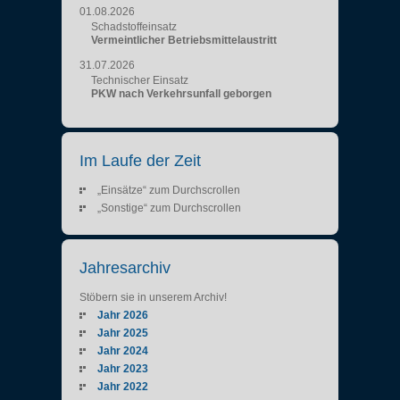
01.08.2026
Schadstoffeinsatz
Vermeintlicher Betriebsmittelaustritt
31.07.2026
Technischer Einsatz
PKW nach Verkehrsunfall geborgen
Im Laufe der Zeit
„Einsätze“ zum Durchscrollen
„Sonstige“ zum Durchscrollen
Jahresarchiv
Stöbern sie in unserem Archiv!
Jahr 2026
Jahr 2025
Jahr 2024
Jahr 2023
Jahr 2022