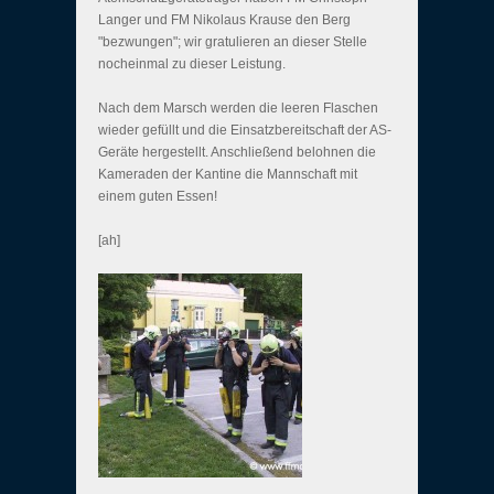
Langer und FM Nikolaus Krause den Berg
"bezwungen"; wir gratulieren an dieser Stelle
nocheinmal zu dieser Leistung.
Nach dem Marsch werden die leeren Flaschen
wieder gefüllt und die Einsatzbereitschaft der AS-
Geräte hergestellt. Anschließend belohnen die
Kameraden der Kantine die Mannschaft mit
einem guten Essen!
[ah]