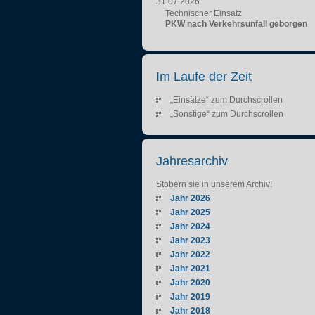
31.07.2026
Technischer Einsatz
PKW nach Verkehrsunfall geborgen
Im Laufe der Zeit
„Einsätze“ zum Durchscrollen
„Sonstige“ zum Durchscrollen
Jahresarchiv
Stöbern sie in unserem Archiv!
Jahr 2026
Jahr 2025
Jahr 2024
Jahr 2023
Jahr 2022
Jahr 2021
Jahr 2020
Jahr 2019
Jahr 2018