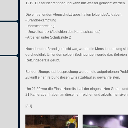
1219. Dieser ist brennbar und kann mit Wasser gelöscht werden.
Die eintreffenden Atemschutztrupps hatten folgende Aufgaben:
- Brandbekämpfung
- Menschenrettung
- Umweltschutz (Abdichten des Kanalschachtes)
- Arbeiten unter Schutzstufe 2
Nachdem der Brand gelöscht war, wurde die Menschenrettung sich
durchgeführt. Unter den selben Bedingungen wurde das Befreien d
Rettungsgeräte geübt.
Bei der Übungsnachbesprechung wurden die aufgetretenen Probl
Zukunft einen reibungslosen Einsatzablauf zu gewährleisten.
Um 21:30 war die Einsatzbereitschaft der eingesetzten Geräte und
21 Kameraden haben an dieser lehrreichen und arbeitsintensive
[AH]