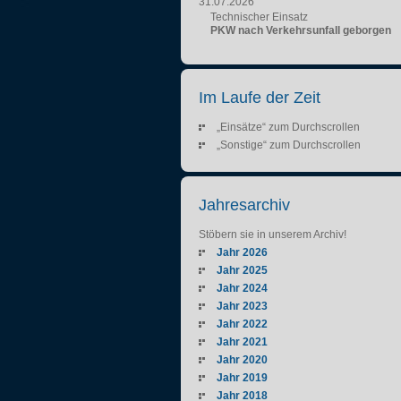
31.07.2026
Technischer Einsatz
PKW nach Verkehrsunfall geborgen
Im Laufe der Zeit
„Einsätze“ zum Durchscrollen
„Sonstige“ zum Durchscrollen
Jahresarchiv
Stöbern sie in unserem Archiv!
Jahr 2026
Jahr 2025
Jahr 2024
Jahr 2023
Jahr 2022
Jahr 2021
Jahr 2020
Jahr 2019
Jahr 2018