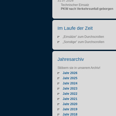
31.07.2026
Technischer Einsatz
PKW nach Verkehrsunfall geborgen
Im Laufe der Zeit
„Einsätze“ zum Durchscrollen
„Sonstige“ zum Durchscrollen
Jahresarchiv
Stöbern sie in unserem Archiv!
Jahr 2026
Jahr 2025
Jahr 2024
Jahr 2023
Jahr 2022
Jahr 2021
Jahr 2020
Jahr 2019
Jahr 2018