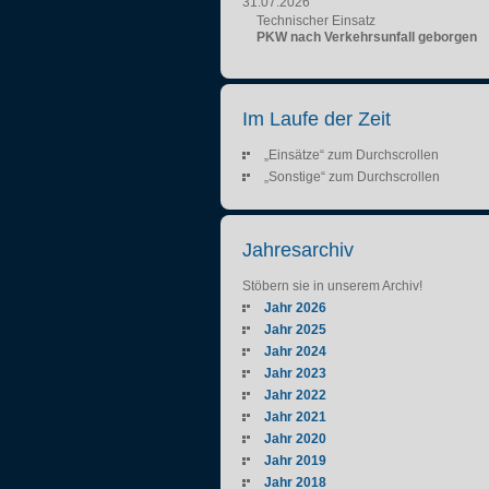
31.07.2026
Technischer Einsatz
PKW nach Verkehrsunfall geborgen
Im Laufe der Zeit
„Einsätze“ zum Durchscrollen
„Sonstige“ zum Durchscrollen
Jahresarchiv
Stöbern sie in unserem Archiv!
Jahr 2026
Jahr 2025
Jahr 2024
Jahr 2023
Jahr 2022
Jahr 2021
Jahr 2020
Jahr 2019
Jahr 2018