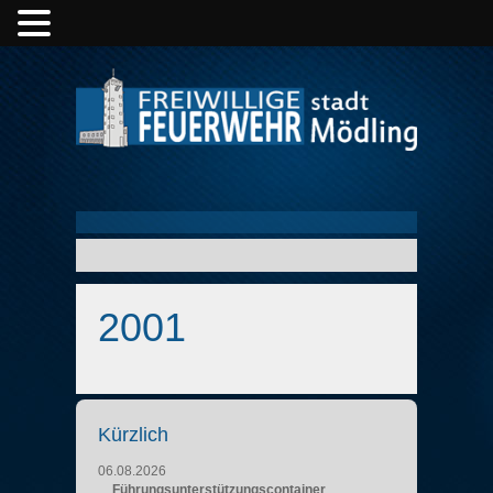
2001
Kürzlich
06.08.2026
Führungsunterstützungscontainer