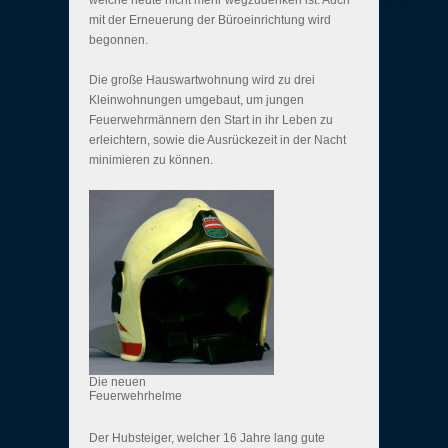
welche heute nicht mehr wegzudenken ist. Auch
mit der Erneuerung der Büroeinrichtung wird
begonnen.
Die große Hauswartwohnung wird zu drei
Kleinwohnungen umgebaut, um jungen
Feuerwehrmännern den Start in ihr Leben zu
erleichtern, sowie die Ausrückezeit in der Nacht
minimieren zu können.
Die neuen
Feuerwehrhelme
Der Hubsteiger, welcher 16 Jahre lang gute