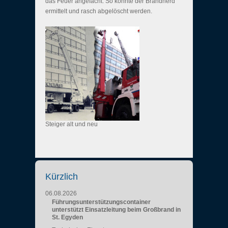
das Feuer angefacht. So konnte der Brandherd
ermittelt und rasch abgelöscht werden.
Steiger alt und neu
Kürzlich
06.08.2026
Führungsunterstützungscontainer
unterstützt Einsatzleitung beim Großbrand in
St. Egyden