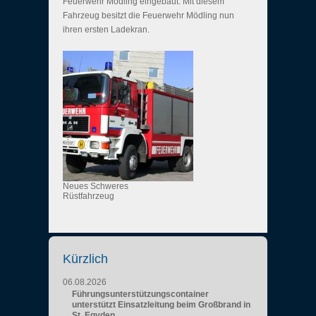
Feuerwehr Mödling eingebaut. Mit diesem
Fahrzeug besitzt die Feuerwehr Mödling nun
ihren ersten Ladekran.
Neues Schweres
Rüstfahrzeug
Kürzlich
06.08.2026
Führungsunterstützungscontainer
unterstützt Einsatzleitung beim Großbrand in
St. Egyden