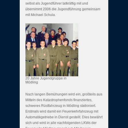
selbst als Jugendführer tatkräftig mit und
übernimmt 2006 die Jugendführung gemeinsam
mit Michael Schula.
20 Jahre Jugendgruppe in
Mödling
Nach langen Bemühungen wird ein, großteils aus
Mitteln des Katastrophenfonds finanziertes,
schweres Rüstfahrzeug in Mödling stationiert.
Erstmals wird damit ein Feuerwehrfahrzeug mit
Automatikgetriebe in Dienst gestellt. Dies bewährt
sich und wird in alle nachfolgenden LKWs der