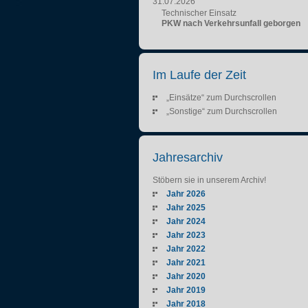
31.07.2026
Technischer Einsatz
PKW nach Verkehrsunfall geborgen
Im Laufe der Zeit
„Einsätze“ zum Durchscrollen
„Sonstige“ zum Durchscrollen
Jahresarchiv
Stöbern sie in unserem Archiv!
Jahr 2026
Jahr 2025
Jahr 2024
Jahr 2023
Jahr 2022
Jahr 2021
Jahr 2020
Jahr 2019
Jahr 2018