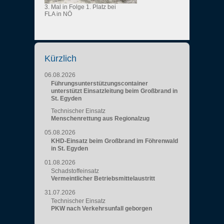
3. Mal in Folge 1. Platz bei
FLA in NÖ
Kürzlich
06.08.2026
Führungsunterstützungscontainer
unterstützt Einsatzleitung beim Großbrand in
St. Egyden
Technischer Einsatz
Menschenrettung aus Regionalzug
05.08.2026
KHD-Einsatz beim Großbrand im Föhrenwald
in St. Egyden
01.08.2026
Schadstoffeinsatz
Vermeintlicher Betriebsmittelaustritt
31.07.2026
Technischer Einsatz
PKW nach Verkehrsunfall geborgen