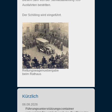
diesem Jahr von der Sanitätsabteilung 518
Ausfahrten bestritten.
Der Schilling wird eingeführt.
Rettungswagenuebergabe
beim Rathaus
Kürzlich
06.08.2026
Führungsunterstützungscontainer