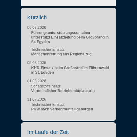
Kürzlich
06.08.2026
Führungsunterstützungscontainer
unterstützt Einsatzleitung beim Großbrand in
St. Egyden
Technischer Einsatz
Menschenrettung aus Regionalzug
05.08.2026
KHD-Einsatz beim Großbrand im Föhrenwald
in St. Egyden
01.08.2026
Schadstoffeinsatz
Vermeintlicher Betriebsmittelaustritt
31.07.2026
Technischer Einsatz
PKW nach Verkehrsunfall geborgen
Im Laufe der Zeit