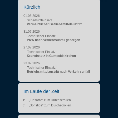
Kürzlich
01.08.2026
Schadstoffeinsatz
Vermeintlicher Betriebsmittelaustritt
31.07.2026
Technischer Einsatz
PKW nach Verkehrsunfall geborgen
27.07.2026
Technischer Einsatz
Kraneinsatz in Gumpoldskirchen
23.07.2026
Technischer Einsatz
Betriebsmittelaustritt nach Verkehrsunfall
Im Laufe der Zeit
„Einsätze“ zum Durchscrollen
„Sonstige“ zum Durchscrollen