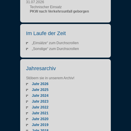
31.07.2026
Technischer Einsatz
PKW nach Verkehrsunfall geborgen
Im Laufe der Zeit
„Einsätze“ zum Durchscrollen
„Sonstige“ zum Durchscrollen
Jahresarchiv
Stöbern sie in unserem Archiv!
Jahr 2026
Jahr 2025
Jahr 2024
Jahr 2023
Jahr 2022
Jahr 2021
Jahr 2020
Jahr 2019
Jahr 2018