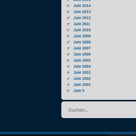
Jahr 2014
Jahr 2013
Jahr 2012
Jahr 2011
Jahr 2010
Jahr 2009
Jahr 2008
Jahr 2007
Jahr 2006
Jahr 2005
Jahr 2004
Jahr 2003
Jahr 2002
Jahr 2001
Jahr 0