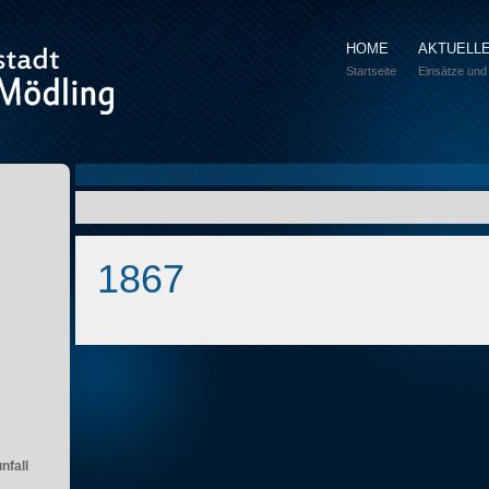
HOME
AKTUELL
Startseite
Einsätze und
1867
nfall