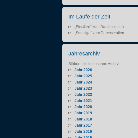
Im Laufe der Zeit
„Einsätze“ zum Durchscrollen
„Sonstige“ zum Durchscrollen
Jahresarchiv
Stöbern sie in unserem Archiv!
Jahr 2026
Jahr 2025
Jahr 2024
Jahr 2023
Jahr 2022
Jahr 2021
Jahr 2020
Jahr 2019
Jahr 2018
Jahr 2017
Jahr 2016
Jahr 2015