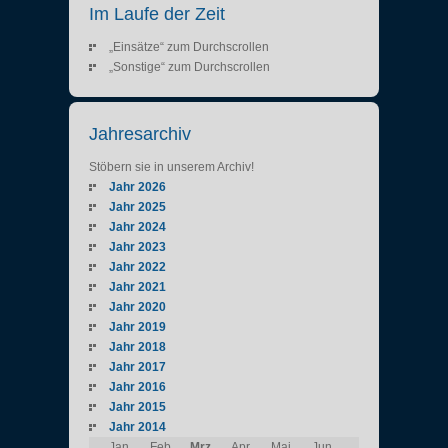
Im Laufe der Zeit
„Einsätze“ zum Durchscrollen
„Sonstige“ zum Durchscrollen
Jahresarchiv
Stöbern sie in unserem Archiv!
Jahr 2026
Jahr 2025
Jahr 2024
Jahr 2023
Jahr 2022
Jahr 2021
Jahr 2020
Jahr 2019
Jahr 2018
Jahr 2017
Jahr 2016
Jahr 2015
Jahr 2014
Jan
Feb
Mrz
Apr
Mai
Jun