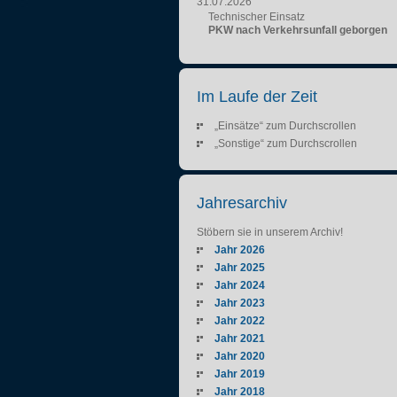
31.07.2026
Technischer Einsatz
PKW nach Verkehrsunfall geborgen
Im Laufe der Zeit
„Einsätze“ zum Durchscrollen
„Sonstige“ zum Durchscrollen
Jahresarchiv
Stöbern sie in unserem Archiv!
Jahr 2026
Jahr 2025
Jahr 2024
Jahr 2023
Jahr 2022
Jahr 2021
Jahr 2020
Jahr 2019
Jahr 2018