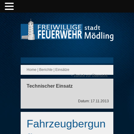
Home
|
Berichte
|
Einsätze
< Zurück zur Übersicht
Technischer Einsatz
Datum: 17.11.2013
Fahrzeugbergun