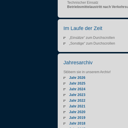
Technischer Einsatz
Betriebsmittelaustritt nach Verkehrsu
Im Laufe der Zeit
„Einsätze“ zum Durchscrollen
„Sonstige“ zum Durchscrollen
Jahresarchiv
Stöbern sie in unserem Archiv!
Jahr 2026
Jahr 2025
Jahr 2024
Jahr 2023
Jahr 2022
Jahr 2021
Jahr 2020
Jahr 2019
Jahr 2018