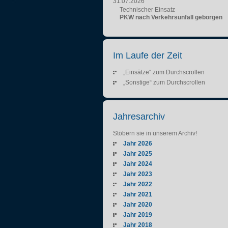
31.07.2026
Technischer Einsatz
PKW nach Verkehrsunfall geborgen
Im Laufe der Zeit
„Einsätze“ zum Durchscrollen
„Sonstige“ zum Durchscrollen
Jahresarchiv
Stöbern sie in unserem Archiv!
Jahr 2026
Jahr 2025
Jahr 2024
Jahr 2023
Jahr 2022
Jahr 2021
Jahr 2020
Jahr 2019
Jahr 2018