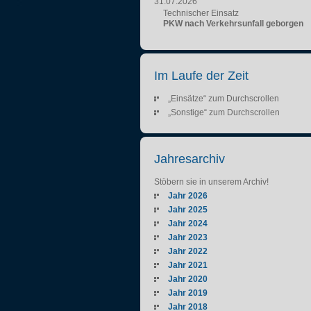
31.07.2026
Technischer Einsatz
PKW nach Verkehrsunfall geborgen
Im Laufe der Zeit
„Einsätze“ zum Durchscrollen
„Sonstige“ zum Durchscrollen
Jahresarchiv
Stöbern sie in unserem Archiv!
Jahr 2026
Jahr 2025
Jahr 2024
Jahr 2023
Jahr 2022
Jahr 2021
Jahr 2020
Jahr 2019
Jahr 2018