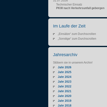
31.07.2026
Technischer Einsatz
PKW nach Verkehrsunfall geborgen
Im Laufe der Zeit
„Einsätze“ zum Durchscrollen
„Sonstige“ zum Durchscrollen
Jahresarchiv
Stöbern sie in unserem Archiv!
Jahr 2026
Jahr 2025
Jahr 2024
Jahr 2023
Jahr 2022
Jahr 2021
Jahr 2020
Jahr 2019
Jahr 2018