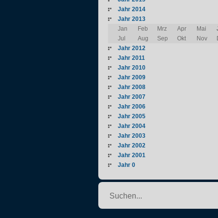
Jahr 2014
Jahr 2013
Jan
Feb
Mrz
Apr
Mai
Jul
Aug
Sep
Okt
Nov
Jahr 2012
Jahr 2011
Jahr 2010
Jahr 2009
Jahr 2008
Jahr 2007
Jahr 2006
Jahr 2005
Jahr 2004
Jahr 2003
Jahr 2002
Jahr 2001
Jahr 0