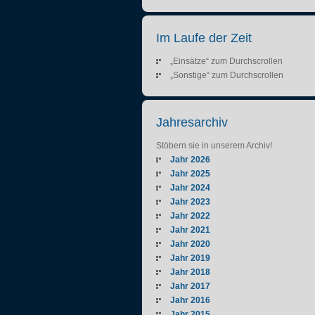
Im Laufe der Zeit
„Einsätze“ zum Durchscrollen
„Sonstige“ zum Durchscrollen
Jahresarchiv
Stöbern sie in unserem Archiv!
Jahr 2026
Jahr 2025
Jahr 2024
Jahr 2023
Jahr 2022
Jahr 2021
Jahr 2020
Jahr 2019
Jahr 2018
Jahr 2017
Jahr 2016
Jahr 2015