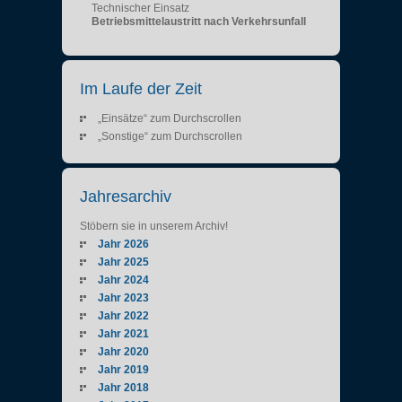
Technischer Einsatz
Betriebsmittelaustritt nach Verkehrsunfall
Im Laufe der Zeit
„Einsätze“ zum Durchscrollen
„Sonstige“ zum Durchscrollen
Jahresarchiv
Stöbern sie in unserem Archiv!
Jahr 2026
Jahr 2025
Jahr 2024
Jahr 2023
Jahr 2022
Jahr 2021
Jahr 2020
Jahr 2019
Jahr 2018