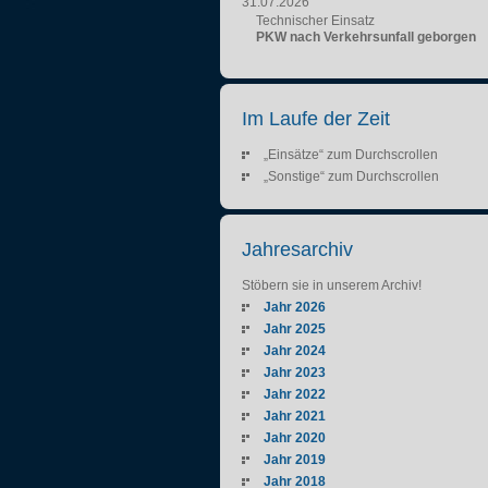
31.07.2026
Technischer Einsatz
PKW nach Verkehrsunfall geborgen
Im Laufe der Zeit
„Einsätze“ zum Durchscrollen
„Sonstige“ zum Durchscrollen
Jahresarchiv
Stöbern sie in unserem Archiv!
Jahr 2026
Jahr 2025
Jahr 2024
Jahr 2023
Jahr 2022
Jahr 2021
Jahr 2020
Jahr 2019
Jahr 2018