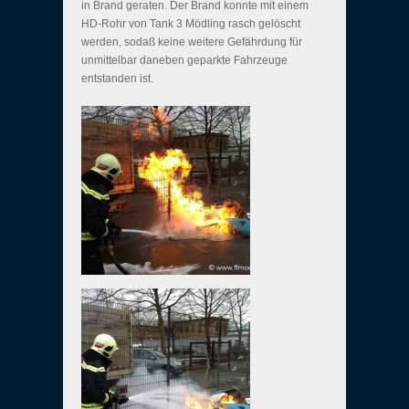
in Brand geraten. Der Brand konnte mit einem
HD-Rohr von Tank 3 Mödling rasch gelöscht
werden, sodaß keine weitere Gefährdung für
unmittelbar daneben geparkte Fahrzeuge
entstanden ist.