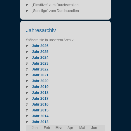
„Einsätze“ zum Durchscrollen
„Sonstige“ zum Durchscrollen
Jahresarchiv
Stöbern sie in unserem Archiv!
Jahr 2026
Jahr 2025
Jahr 2024
Jahr 2023
Jahr 2022
Jahr 2021
Jahr 2020
Jahr 2019
Jahr 2018
Jahr 2017
Jahr 2016
Jahr 2015
Jahr 2014
Jahr 2013
Jan
Feb
Mrz
Apr
Mai
Jun