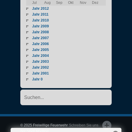
Jul
Aug
Sep
Okt
Nov
Dez
Jahr 2012
Jahr 2011
Jahr 2010
Jahr 2009
Jahr 2008
Jahr 2007
Jahr 2006
Jahr 2005
Jahr 2004
Jahr 2003
Jahr 2002
Jahr 2001
Jahr 0
© 2025 Freiwillige Feuerwehr
Schreiben Sie uns
der Stadt Mödling