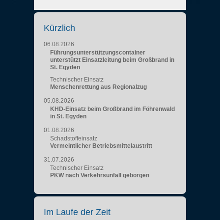
Kürzlich
06.08.2026
Führungsunterstützungscontainer
unterstützt Einsatzleitung beim Großbrand in
St. Egyden
Technischer Einsatz
Menschenrettung aus Regionalzug
05.08.2026
KHD-Einsatz beim Großbrand im Föhrenwald
in St. Egyden
01.08.2026
Schadstoffeinsatz
Vermeintlicher Betriebsmittelaustritt
31.07.2026
Technischer Einsatz
PKW nach Verkehrsunfall geborgen
Im Laufe der Zeit