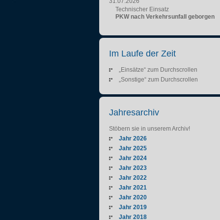
31.07.2026
Technischer Einsatz
PKW nach Verkehrsunfall geborgen
Im Laufe der Zeit
„Einsätze“ zum Durchscrollen
„Sonstige“ zum Durchscrollen
Jahresarchiv
Stöbern sie in unserem Archiv!
Jahr 2026
Jahr 2025
Jahr 2024
Jahr 2023
Jahr 2022
Jahr 2021
Jahr 2020
Jahr 2019
Jahr 2018