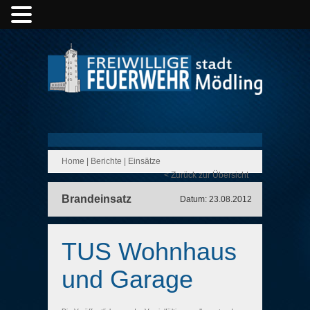
Home
|
Berichte
|
Einsätze
< Zurück zur Übersicht
Brandeinsatz
Datum: 23.08.2012
TUS Wohnhaus
und Garage