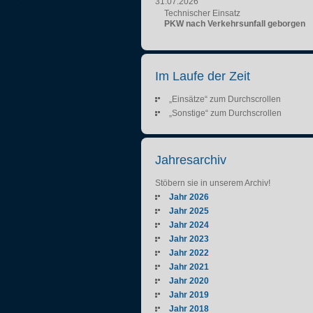
31.07.2026
Technischer Einsatz
PKW nach Verkehrsunfall geborgen
Im Laufe der Zeit
„Einsätze“ zum Durchscrollen
„Sonstige“ zum Durchscrollen
Jahresarchiv
Stöbern sie in unserem Archiv!
Jahr 2026
Jahr 2025
Jahr 2024
Jahr 2023
Jahr 2022
Jahr 2021
Jahr 2020
Jahr 2019
Jahr 2018