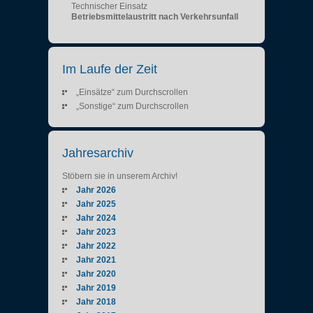
Technischer Einsatz
Betriebsmittelaustritt nach Verkehrsunfall
Im Laufe der Zeit
„Einsätze“ zum Durchscrollen
„Sonstige“ zum Durchscrollen
Jahresarchiv
Stöbern sie in unserem Archiv!
Jahr 2026
Jahr 2025
Jahr 2024
Jahr 2023
Jahr 2022
Jahr 2021
Jahr 2020
Jahr 2019
Jahr 2018