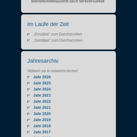
Betriebsmittelaustritt nach Verkehrsunfall
Im Laufe der Zeit
„Einsätze“ zum Durchscrollen
„Sonstige“ zum Durchscrollen
Jahresarchiv
Stöbern sie in unserem Archiv!
Jahr 2026
Jahr 2025
Jahr 2024
Jahr 2023
Jahr 2022
Jahr 2021
Jahr 2020
Jahr 2019
Jahr 2018
Jahr 2017