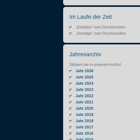
Im Laufe der Zeit
„Einsätze“ zum Durchscrollen
„Sonstige“ zum Durchscrollen
Jahresarchiv
Stöbern sie in unserem Archiv!
Jahr 2026
Jahr 2025
Jahr 2024
Jahr 2023
Jahr 2022
Jahr 2021
Jahr 2020
Jahr 2019
Jahr 2018
Jahr 2017
Jahr 2016
Jahr 2015