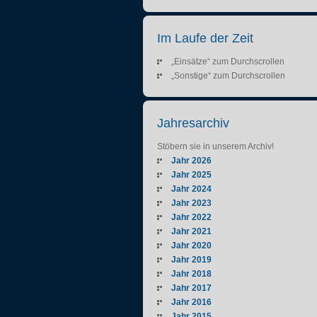
Im Laufe der Zeit
„Einsätze“ zum Durchscrollen
„Sonstige“ zum Durchscrollen
Jahresarchiv
Stöbern sie in unserem Archiv!
Jahr 2026
Jahr 2025
Jahr 2024
Jahr 2023
Jahr 2022
Jahr 2021
Jahr 2020
Jahr 2019
Jahr 2018
Jahr 2017
Jahr 2016
Jahr 2015