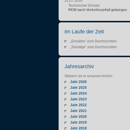
31.07.2026
Technischer Einsatz
PKW nach Verkehrsunfall geborgen
Im Laufe der Zeit
„Einsätze“ zum Durchscrollen
„Sonstige“ zum Durchscrollen
Jahresarchiv
Stöbern sie in unserem Archiv!
Jahr 2026
Jahr 2025
Jahr 2024
Jahr 2023
Jahr 2022
Jahr 2021
Jahr 2020
Jahr 2019
Jahr 2018