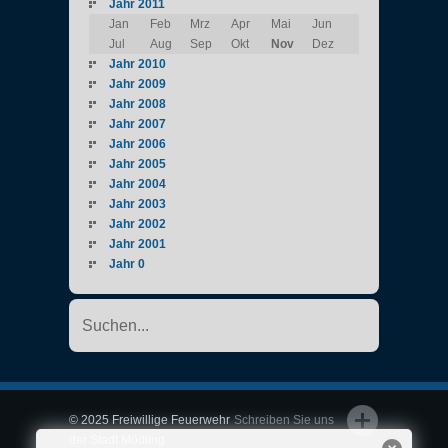
Jahr 2011
Jan
Feb
Mrz
Apr
Mai
Jun
Jul
Aug
Sep
Okt
Nov
Dez
Jahr 2010
Jahr 2009
Jahr 2008
Jahr 2007
Jahr 2006
Jahr 2005
Jahr 2004
Jahr 2003
Jahr 2002
Jahr 2001
Jahr 0
© 2025 Freiwillige Feuerwehr
Schreiben Sie uns
der Stadt Mödling