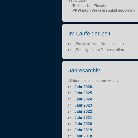
31.07.2026
Technischer Einsatz
PKW nach Verkehrsunfall geborgen
Im Laufe der Zeit
„Einsätze“ zum Durchscrollen
„Sonstige“ zum Durchscrollen
Jahresarchiv
Stöbern sie in unserem Archiv!
Jahr 2026
Jahr 2025
Jahr 2024
Jahr 2023
Jahr 2022
Jahr 2021
Jahr 2020
Jahr 2019
Jahr 2018