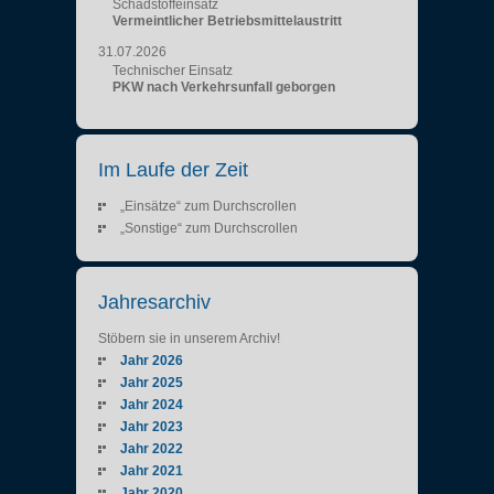
Schadstoffeinsatz
Vermeintlicher Betriebsmittelaustritt
31.07.2026
Technischer Einsatz
PKW nach Verkehrsunfall geborgen
Im Laufe der Zeit
„Einsätze“ zum Durchscrollen
„Sonstige“ zum Durchscrollen
Jahresarchiv
Stöbern sie in unserem Archiv!
Jahr 2026
Jahr 2025
Jahr 2024
Jahr 2023
Jahr 2022
Jahr 2021
Jahr 2020