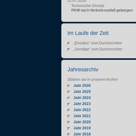
31.07.2026
Technischer Einsatz
PKW nach Verkehrsunfall geborgen
Im Laufe der Zeit
„Einsätze“ zum Durchscrollen
„Sonstige“ zum Durchscrollen
Jahresarchiv
Stöbern sie in unserem Archiv!
Jahr 2026
Jahr 2025
Jahr 2024
Jahr 2023
Jahr 2022
Jahr 2021
Jahr 2020
Jahr 2019
Jahr 2018