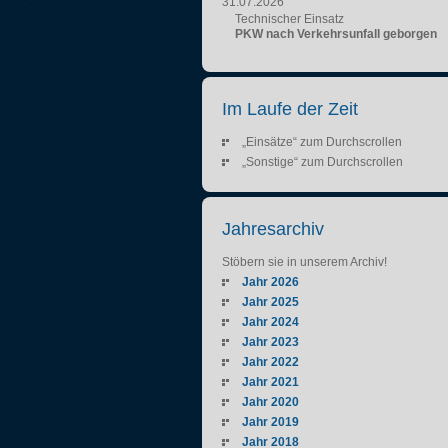
31.07.2026
Technischer Einsatz
PKW nach Verkehrsunfall geborgen
Im Laufe der Zeit
„Einsätze“ zum Durchscrollen
„Sonstige“ zum Durchscrollen
Jahresarchiv
Stöbern sie in unserem Archiv!
Jahr 2026
Jahr 2025
Jahr 2024
Jahr 2023
Jahr 2022
Jahr 2021
Jahr 2020
Jahr 2019
Jahr 2018