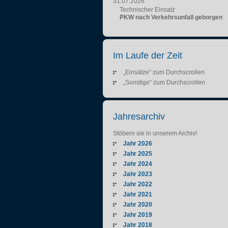
31.07.2026
Technischer Einsatz
PKW nach Verkehrsunfall geborgen
Im Laufe der Zeit
„Einsätze“ zum Durchscrollen
„Sonstige“ zum Durchscrollen
Jahresarchiv
Stöbern sie in unserem Archiv!
Jahr 2026
Jahr 2025
Jahr 2024
Jahr 2023
Jahr 2022
Jahr 2021
Jahr 2020
Jahr 2019
Jahr 2018