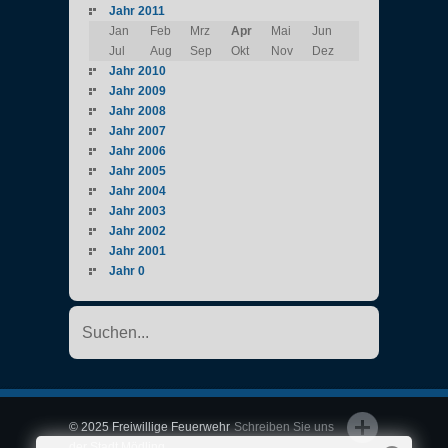
Jahr 2011
Jan
Feb
Mrz
Apr
Mai
Jun
Jul
Aug
Sep
Okt
Nov
Dez
Jahr 2010
Jahr 2009
Jahr 2008
Jahr 2007
Jahr 2006
Jahr 2005
Jahr 2004
Jahr 2003
Jahr 2002
Jahr 2001
Jahr 0
© 2025 Freiwillige Feuerwehr
Schreiben Sie uns
der Stadt Mödling