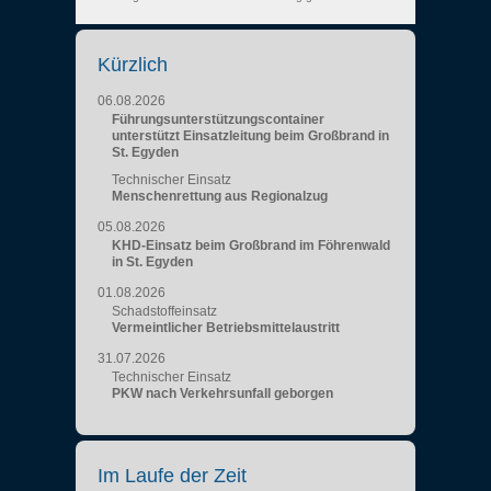
Kürzlich
06.08.2026
Führungsunterstützungscontainer
unterstützt Einsatzleitung beim Großbrand in
St. Egyden
Technischer Einsatz
Menschenrettung aus Regionalzug
05.08.2026
KHD-Einsatz beim Großbrand im Föhrenwald
in St. Egyden
01.08.2026
Schadstoffeinsatz
Vermeintlicher Betriebsmittelaustritt
31.07.2026
Technischer Einsatz
PKW nach Verkehrsunfall geborgen
Im Laufe der Zeit