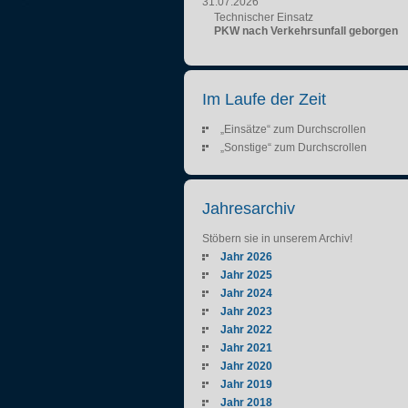
31.07.2026
Technischer Einsatz
PKW nach Verkehrsunfall geborgen
Im Laufe der Zeit
„Einsätze“ zum Durchscrollen
„Sonstige“ zum Durchscrollen
Jahresarchiv
Stöbern sie in unserem Archiv!
Jahr 2026
Jahr 2025
Jahr 2024
Jahr 2023
Jahr 2022
Jahr 2021
Jahr 2020
Jahr 2019
Jahr 2018