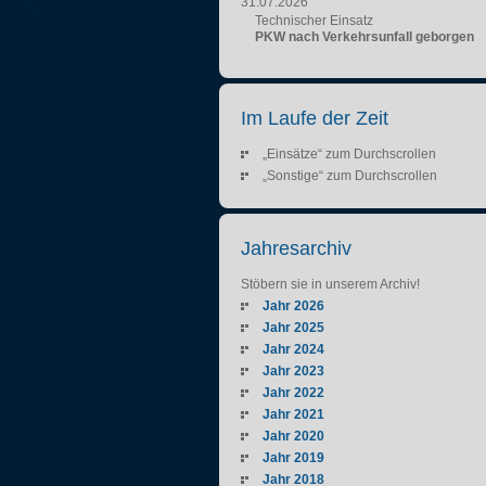
31.07.2026
Technischer Einsatz
PKW nach Verkehrsunfall geborgen
Im Laufe der Zeit
„Einsätze“ zum Durchscrollen
„Sonstige“ zum Durchscrollen
Jahresarchiv
Stöbern sie in unserem Archiv!
Jahr 2026
Jahr 2025
Jahr 2024
Jahr 2023
Jahr 2022
Jahr 2021
Jahr 2020
Jahr 2019
Jahr 2018