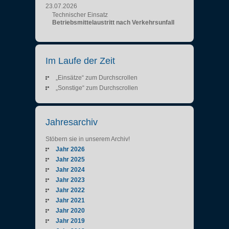
23.07.2026
Technischer Einsatz
Betriebsmittelaustritt nach Verkehrsunfall
Im Laufe der Zeit
„Einsätze“ zum Durchscrollen
„Sonstige“ zum Durchscrollen
Jahresarchiv
Stöbern sie in unserem Archiv!
Jahr 2026
Jahr 2025
Jahr 2024
Jahr 2023
Jahr 2022
Jahr 2021
Jahr 2020
Jahr 2019