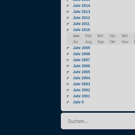
Jahr 2014
Jahr 2013
Jahr 2012
Jahr 2011
Jahr 2010
Jan
Feb
Mrz
Apr
Mai
Jul
Aug
Sep
Okt
Nov
Jahr 2009
Jahr 2008
Jahr 2007
Jahr 2006
Jahr 2005
Jahr 2004
Jahr 2003
Jahr 2002
Jahr 2001
Jahr 0