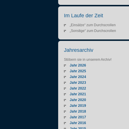
Im Laufe der Zeit
„Einsätze“ zum Durchscrollen
„Sonstige“ zum Durchscrollen
Jahresarchiv
Stöbern sie in unserem Archiv!
Jahr 2026
Jahr 2025
Jahr 2024
Jahr 2023
Jahr 2022
Jahr 2021
Jahr 2020
Jahr 2019
Jahr 2018
Jahr 2017
Jahr 2016
Jahr 2015